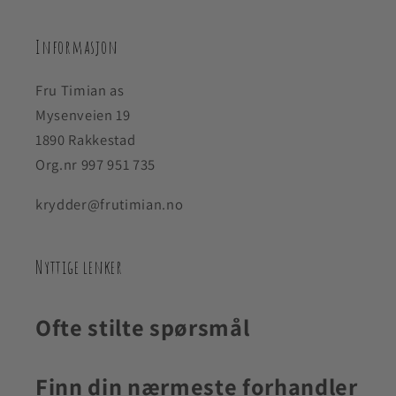
Informasjon
Fru Timian as
Mysenveien 19
1890 Rakkestad
Org.nr 997 951 735
krydder@frutimian.no
Nyttige lenker
Ofte stilte spørsmål
Finn din nærmeste forhandler