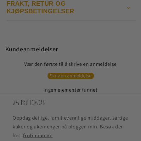
FRAKT, RETUR OG
KJØPSBETINGELSER
Kundeanmeldelser
Vær den første til å skrive en anmeldelse
Skriv en anmeldelse
Ingen elementer funnet
Om Fru Timian
Oppdag deilige, familievennlige middager, saftige
kaker og ukemenyer på bloggen min. Besøk den
her:
frutimian.no